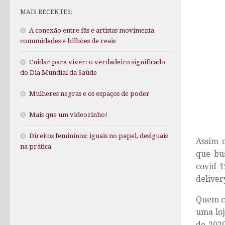
MAIS RECENTES:
A conexão entre fãs e artistas movimenta
comunidades e bilhões de reais
Cuidar para viver: o verdadeiro significado
do Dia Mundial da Saúde
Mulheres negras e os espaços de poder
Mais que um videozinho!
Direitos femininos: iguais no papel, desiguais
Assim c
na prática
que bu
covid-
deliver
Quem co
uma loj
de 2020