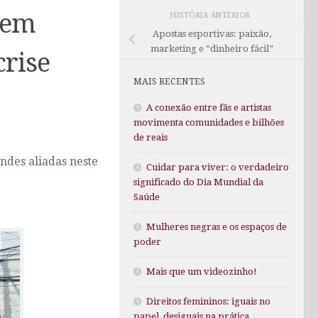
 em
HISTÓRIA ANTERIOR
Apostas esportivas: paixão,
marketing e “dinheiro fácil”
crise
MAIS RECENTES
A conexão entre fãs e artistas
movimenta comunidades e bilhões
de reais
andes aliadas neste
Cuidar para viver: o verdadeiro
significado do Dia Mundial da
Saúde
Mulheres negras e os espaços de
poder
Mais que um videozinho!
Direitos femininos: iguais no
papel, desiguais na prática