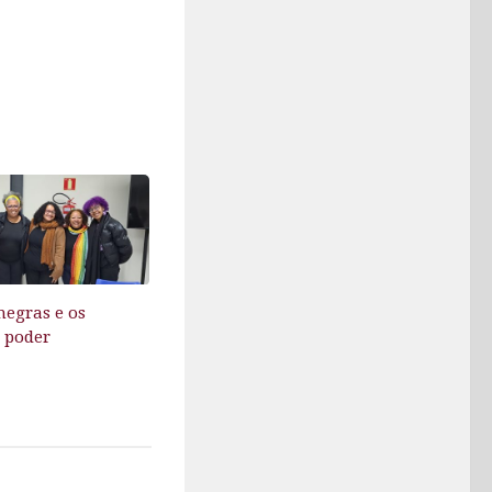
negras e os
 poder