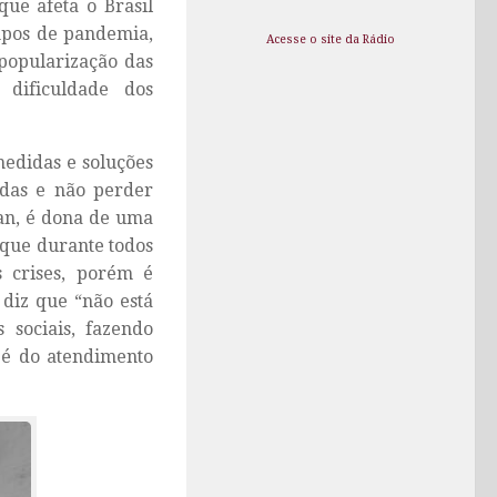
ue afeta o Brasil
mpos de pandemia,
Acesse o site da Rádio
 popularização das
dificuldade dos
edidas e soluções
ndas e não perder
an, é dona de uma
 que durante todos
s crises, porém é
diz que “não está
 sociais, fazendo
 é do atendimento