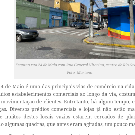
Esquina rua 24 de Maio com Rua General Vitorino, centro de Rio Gr
Foto: Mariana
4 de Maio é uma das principais vias de comércio na cida
tos estabelecimentos comerciais ao longo da via, costum
 movimentação de clientes. Entretanto, há algum tempo, e
s. Diversos prédios comerciais e lojas já não estão ma
e muitos destes locais vazios estarem cercados de plac
o algumas quadras, que antes eram agitadas, um pouco ma