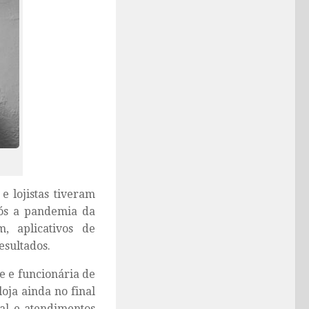
 lojistas tiveram
pós a pandemia da
, aplicativos de
esultados.
e e funcionária de
oja ainda no final
al e atendimentos