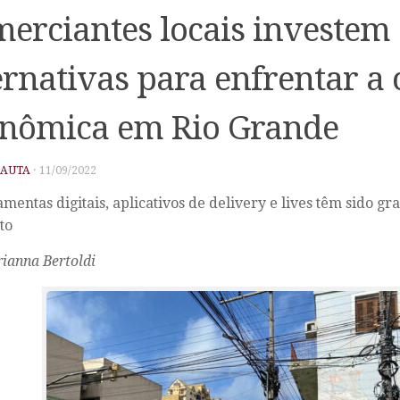
erciantes locais investem
ernativas para enfrentar a 
nômica em Rio Grande
PAUTA
·
11/09/2022
amentas digitais, aplicativos de delivery e lives têm sido gr
to
ianna Bertoldi