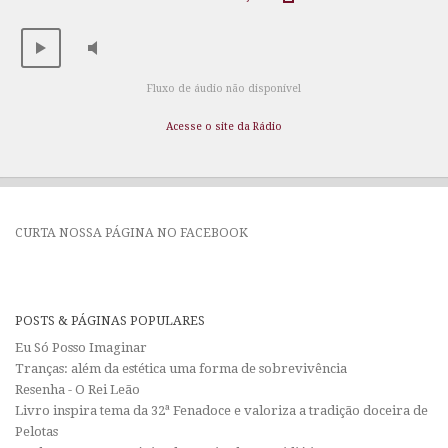
Fluxo de áudio não disponível
Acesse o site da Rádio
CURTA NOSSA PÁGINA NO FACEBOOK
POSTS & PÁGINAS POPULARES
Eu Só Posso Imaginar
Tranças: além da estética uma forma de sobrevivência
Resenha - O Rei Leão
Livro inspira tema da 32ª Fenadoce e valoriza a tradição doceira de
Pelotas