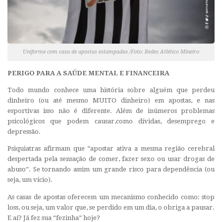
Uniforme com casa de apostas estampadas /Foto: Redes Atlético Mineiro
PERIGO PARA A SAÚDE MENTAL E FINANCEIRA
Todo mundo conhece uma história sobre alguém que perdeu
dinheiro (ou até mesmo MUITO dinheiro) em apostas, e nas
esportivas isso não é diferente. Além de inúmeros problemas
psicológicos que podem causar,como dívidas, desemprego e
depressão.
Psiquiatras afirmam que “apostar ativa a mesma região cerebral
despertada pela sensação de comer, fazer sexo ou usar drogas de
abuso”. Se tornando assim um grande risco para dependência (ou
seja, um vício).
As casas de apostas oferecem um mecanismo conhecido como:
stop
loss
, ou seja, um valor que, se perdido em um dia, o obriga a pausar.
E aí? Já fez sua “fezinha” hoje?