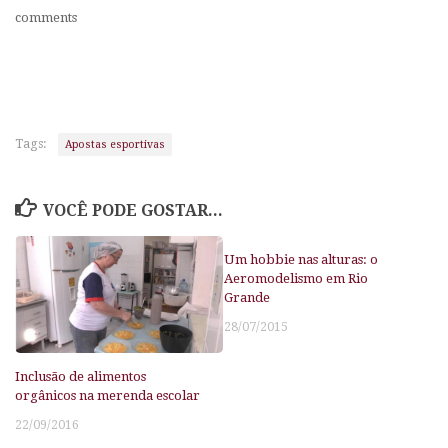
comments
Tags:
Apostas esportivas
VOCÊ PODE GOSTAR...
Um hobbie nas alturas: o
Aeromodelismo em Rio
Grande
28/07/2015
Inclusão de alimentos
orgânicos na merenda escolar
22/09/2016