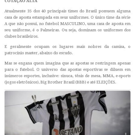
COTAÇÃO ALTA
Atualmente 35 dos 40 principais times do Brasil possuem alguma
casa de aposta estampada em seus uniformes. O único time da série
A que não possui, no futebol MASCULINO, uma casa de aposta em
seu uniforme, é o Palmeiras. Ou seja, dominam os uniformes dos
clubes brasileiros.
E geralmente ocupam os lugares mais nobres da camisa, o
patrocínio master, abaixo do escudo.
Mas se engana quem imagina que as apostas se restringem apenas
para o futebol. O universo das apostas esportivas se diluem em
inúmeros esportes, inclusive: sinuca, tênis de mesa, MMA, e-sports
(jogos eletrônicos), Big Brother Brasil (BBB) e até ELEIÇÕES.