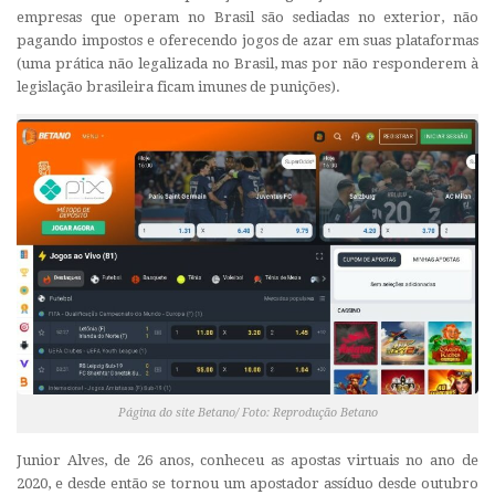
empresas que operam no Brasil são sediadas no exterior, não
pagando impostos e oferecendo jogos de azar em suas plataformas
(uma prática não legalizada no Brasil, mas por não responderem à
legislação brasileira ficam imunes de punições).
Página do site Betano/ Foto: Reprodução Betano
Junior Alves, de 26 anos, conheceu as apostas virtuais no ano de
2020, e desde então se tornou um apostador assíduo desde outubro