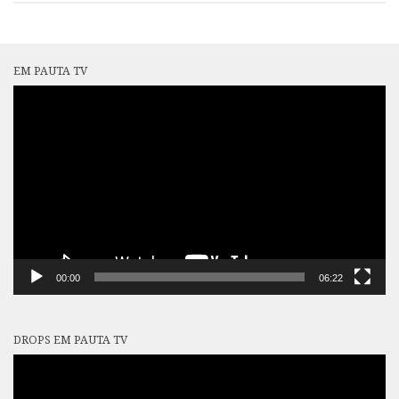
EM PAUTA TV
Tocador
de
vídeo
00:00
06:22
DROPS EM PAUTA TV
Tocador
de