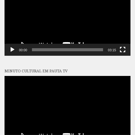
vídeo
00:00
03:15
MINUTO CULTURAL EM PAUTA TV
Tocador
de
vídeo