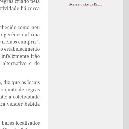
regras criado pela
Acesse o site da Rádio
atividade há cerca
onhecido como ‘Seu
ja gerência afirma
ós iremos cumprir”,
 o estabelecimento
 infelizmente irão
“alternativo e de
 diz que os locais
conjunto de regras
te: a coletividade
pra vender bebida
 bares localizados