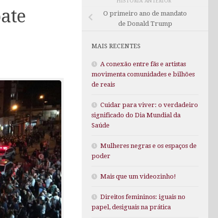
HISTÓRIA ANTERIOR
ate
O primeiro ano de mandato
de Donald Trump
MAIS RECENTES
A conexão entre fãs e artistas
movimenta comunidades e bilhões
de reais
Cuidar para viver: o verdadeiro
significado do Dia Mundial da
Saúde
Mulheres negras e os espaços de
poder
Mais que um videozinho!
Direitos femininos: iguais no
papel, desiguais na prática