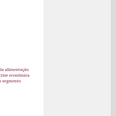
ela alimentação
crise econômica
 o segmento