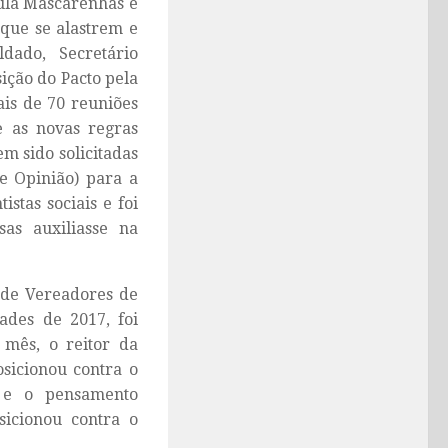
aula Mascarenhas é
 que se alastrem e
dado, Secretário
ição do Pacto pela
ais de 70 reuniões
e as novas regras
m sido solicitadas
de Opinião) para a
stas sociais e foi
sas auxiliasse na
 de Vereadores de
ades de 2017, foi
mês, o reitor da
osicionou contra o
o e o pensamento
sicionou contra o