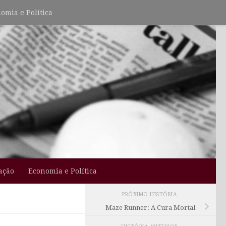
omia e Política
ação
Economia e Política
PRÓXIMO HISTÓRIA
Maze Runner: A Cura Mortal