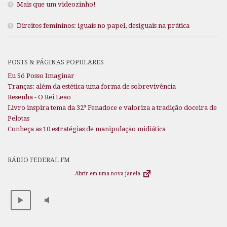
Mais que um videozinho!
Direitos femininos: iguais no papel, desiguais na prática
POSTS & PÁGINAS POPULARES
Eu Só Posso Imaginar
Tranças: além da estética uma forma de sobrevivência
Resenha - O Rei Leão
Livro inspira tema da 32ª Fenadoce e valoriza a tradição doceira de
Pelotas
Conheça as 10 estratégias de manipulação midiática
RÁDIO FEDERAL FM
Abrir em uma nova janela