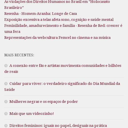
As violações dos Direitos Humanos no Brasil em “Holocausto
Brasileiro”
Resenha - Homem-Aranha: Longe de Casa
Exposição excessiva a telas afeta sono, cognição e saúde mental
Feminilidade, amadurecimento e família - Resenha de Red: crescer é
uma fera
Representações da webcultura Femcel no cinema e na música
MAIS RECENTES:
A conexão entre fãs e artistas movimenta comunidades e bilhões
de reais
Cuidar para viver: o verdadeiro significado do Dia Mundial da
Saúde
Mulheres negras e os espaços de poder
Mais que um videozinho!
Direitos femininos: iguais no papel, desiguais na prática