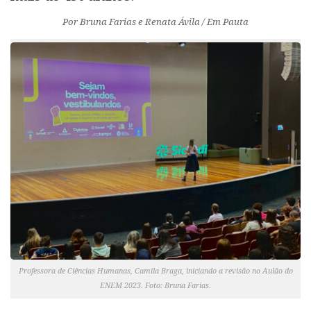
Por Bruna Farias e Renata Ávila / Em Pauta
Professora de Ciências Humanas, Camila Braga, iniciando a revisão no Aulão do
ENEM 2023. Foto: Bruna Farias.