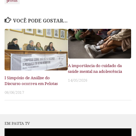
provas
VOCÊ PODE GOSTAR...
A importância do cuidado da
saúde mental na adolescência
I Simpósio de Análise do
14/05/2026
Discurso ocorreu em Pelotas
06/06/2017
EM PAUTA TV
Tocador