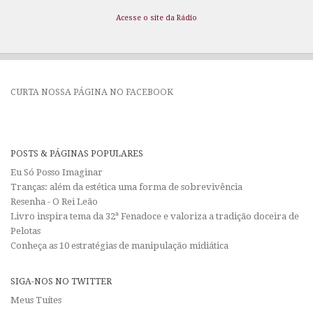
Acesse o site da Rádio
CURTA NOSSA PÁGINA NO FACEBOOK
POSTS & PÁGINAS POPULARES
Eu Só Posso Imaginar
Tranças: além da estética uma forma de sobrevivência
Resenha - O Rei Leão
Livro inspira tema da 32ª Fenadoce e valoriza a tradição doceira de
Pelotas
Conheça as 10 estratégias de manipulação midiática
SIGA-NOS NO TWITTER
Meus Tuítes