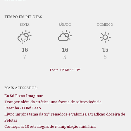
TEMPO EM PELOTAS
SEXTA
SÁBADO
DOMINGO
16
16
15
7
5
5
Fonte: CPPMet / UFPel
MAIS ACESSADOS:
Eu Só Posso Imaginar
Tranças: além da estética uma forma de sobrevivência
Resenha - O Rei Leão
Livro inspira tema da 32ª Fenadoce e valoriza a tradição doceira de
Pelotas
Conheça as 10 estratégias de manipulação midiática