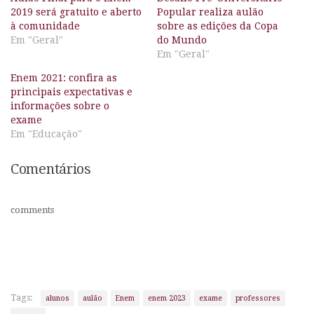
2019 será gratuito e aberto
Popular realiza aulão
à comunidade
sobre as edições da Copa
Em "Geral"
do Mundo
Em "Geral"
Enem 2021: confira as
principais expectativas e
informações sobre o
exame
Em "Educação"
Comentários
comments
Tags:
alunos
aulão
Enem
enem 2023
exame
professores