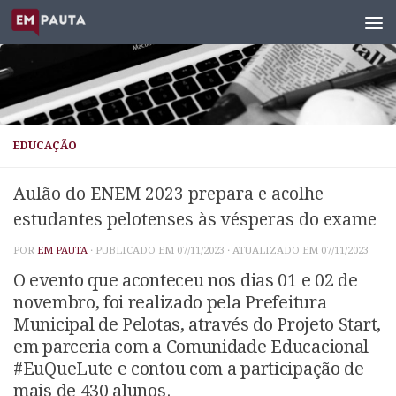
Skip to content
EDUCAÇÃO
Aulão do ENEM 2023 prepara e acolhe
estudantes pelotenses às vésperas do exame
POR
EM PAUTA
· PUBLICADO EM
07/11/2023
· ATUALIZADO EM
07/11/2023
O evento que aconteceu nos dias 01 e 02 de
novembro, foi realizado pela Prefeitura
Municipal de Pelotas, através do Projeto Start,
em parceria com a Comunidade Educacional
#EuQueLute e contou com a participação de
mais de 430 alunos.