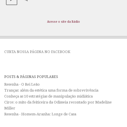
Acesse o site da Rádio
CURTA NOSSA PÁGINA NO FACEBOOK
POSTS & PÁGINAS POPULARES
Resenha - O Rei Leão
Tranças: além da estética uma forma de sobrevivência
Conheça as 10 estratégias de manipulação midiática
Circe: o mito da feiticeira da Odisseia recontado por Madeline
Miller
Resenha - Homem-Aranha: Longe de Casa