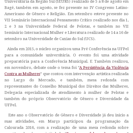
Universitária da Região Sul (SEURS) realizado de 5 a 8 de agosto em
Bagé, também em agosto, se fez presente no IV Congresso Latino-
Americano de Gênero e Religião. Em setembro esteve presente no
VII Seminário Internacional Pensamento Crítico realizado nos dia 1,
2 e 3 na Universidade Federal de Pelotas, e também no VII
Seminário Internacional Mulher e Literatura realizado de 14 a 16 de
setembro na Universidade de Caxias do Sul (UCS).
Ainda em 2015, o núcleo organizou uma Pré Conferência na UFPel
para a comunidade universitária. O evento foi uma atividade
preparatória para a Conferência Municipal. E Também realizou,
em novembro, debate onde o tema foi “
A Persistência da Violência
Contra as Mulheres
” que contou com intervenção artística realizada
no Largo do Mercado, e também, mesa redonda com
representantes do Conselho Municipal dos Direitos das Mulheres,
Delegacia especializada de atendimento à mulher de Pelotas e
também do próprio Observatório de Gênero e Diversidade da
UFPel.
Este ano o Observatório de Gênero e Diversidade já deu inicio a
suas atividades, em Março participou da programação da
Calourada 2016, com a realização de uma mesa redonda sobre