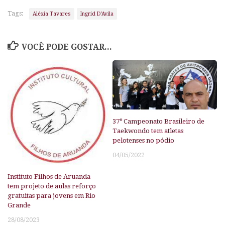
Tags:
Aléxia Tavares
Ingrid D'Avila
VOCÊ PODE GOSTAR...
37º Campeonato Brasileiro de
Taekwondo tem atletas
pelotenses no pódio
04/05/2022
Instituto Filhos de Aruanda
tem projeto de aulas reforço
gratuitas para jovens em Rio
Grande
28/08/2023