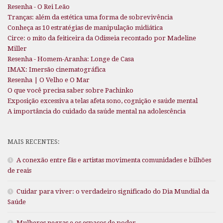
Resenha - O Rei Leão
Tranças: além da estética uma forma de sobrevivência
Conheça as 10 estratégias de manipulação midiática
Circe: o mito da feiticeira da Odisseia recontado por Madeline
Miller
Resenha - Homem-Aranha: Longe de Casa
IMAX: Imersão cinematográfica
Resenha | O Velho e O Mar
O que você precisa saber sobre Pachinko
Exposição excessiva a telas afeta sono, cognição e saúde mental
A importância do cuidado da saúde mental na adolescência
MAIS RECENTES:
A conexão entre fãs e artistas movimenta comunidades e bilhões
de reais
Cuidar para viver: o verdadeiro significado do Dia Mundial da
Saúde
Mulheres negras e os espaços de poder