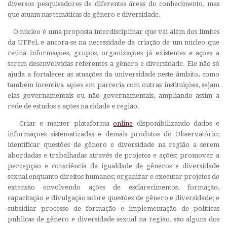
diversos pesquisadores de diferentes áreas do conhecimento, mas
que atuam nas temáticas de gênero e diversidade.
O núcleo é uma proposta interdisciplinar que vai além dos limites
da UFPel, e ancora-se na necessidade da criação de um núcleo que
reúna informações, grupos, organizações já existentes e ações a
serem desenvolvidas referentes a gênero e diversidade. Ele não só
ajuda a fortalecer as atuações da universidade neste âmbito, como
também incentiva ações em parceria com outras instituições, sejam
elas governamentais ou não governamentais, ampliando assim a
rede de estudos e ações na cidade e região.
Criar e manter plataforma
online
disponibilizando dados e
informações sistematizadas e demais produtos do Observatório;
identificar questões de gênero e diversidade na região a serem
abordadas e trabalhadas através de projetos e ações; promover a
percepção e consciência da igualdade de gêneros e diversidade
sexual enquanto direitos humanos; organizar e executar projetos de
extensão envolvendo ações de esclarecimentos, formação,
capacitação e divulgação sobre questões de gênero e diversidade; e
subsidiar processo de formação e implementação de políticas
publicas de gênero e diversidade sexual na região, são alguns dos