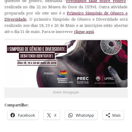
questões de gênero, intitulada “
Precisamos falar sobre gênero
”
realizada no dia 22 no Museu do Doce da UFPel. Outra atividade
preparada por ele este ano é o
Primeiro Simpósio de Gênero e
Diversidade
. O primeiro Simpósio de Gênero e Diversidade será
realizado nos dias 18, 19 e 20 de Maio e as inscrições estão abertas
até o dia 11 de maio. Para se inscrever
clique aqui
.
Fonte: Divulgação
Compartilhe:
Facebook
X
WhatsApp
Mais