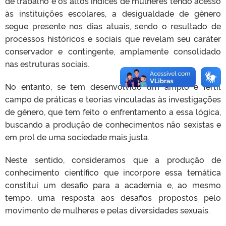
de trabalho e os altos índices de mulheres tendo acesso
às instituições escolares, a desigualdade de gênero
segue presente nos dias atuais, sendo o resultado de
processos históricos e sociais que revelam seu caráter
conservador e contingente, amplamente consolidado
nas estruturas sociais.
No entanto, se tem desenvolvido um amplo e fértil
campo de práticas e teorias vinculadas às investigações
de gênero, que tem feito o enfrentamento a essa lógica,
buscando a produção de conhecimentos não sexistas e
em prol de uma sociedade mais justa.
Neste sentido, consideramos que a produção de
conhecimento científico que incorpore essa temática
constitui um desafio para a academia e, ao mesmo
tempo, uma resposta aos desafios propostos pelo
movimento de mulheres e pelas diversidades sexuais.