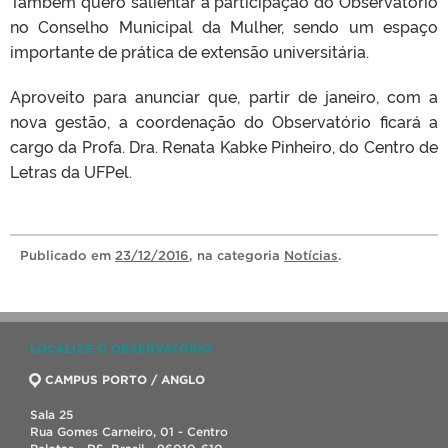
Também quero salientar a participação do Observatório
no Conselho Municipal da Mulher, sendo um espaço
importante de prática de extensão universitária.
Aproveito para anunciar que, partir de janeiro, com a
nova gestão, a coordenação do Observatório ficará a
cargo da Profa. Dra. Renata Kabke Pinheiro, do Centro de
Letras da UFPel.
Publicado
em
23/12/2016
, na categoria
Notícias
.
LOCALIZE O OBSERVATÓRIO
CAMPUS PORTO / ANGLO
Sala 25
Rua Gomes Carneiro, 01 - Centro