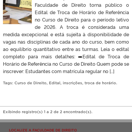
Faculdade de Direito torna público o
Edital de Troca de Horário de Referência
no Curso de Direito para o período letivo
de 2026. A troca é considerada uma
medida excepcional e está sujeita à disponibilidade de
vagas nas disciplinas de cada ano do curso, bem como
ao equilíbrio quantitativo entre as turmas. Leia o edital
completo para mais detalhes: ➡️Edital de Troca de
Horário de Referência no Curso de Direito Quem pode se
inscrever: Estudantes com matrícula regular no […]
Tags:
Curso de Direito
,
Edital
,
inscrições
,
troca de horário
.
Exibindo registro(s) 1 a 2 de 2 encontrado(s).
LOCALIZE A FACULDADE DE DIREITO