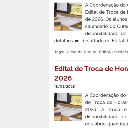
A Coordenação do C
Edital de Troca de 
de 2026. Os alunos
calendário do Curs
disponibilidade d
detalhes: ➡️ Resultado do Edital 
Tags:
Curso de Direito
,
Edital
,
inscriçõ
Edital de Troca de Hor
2026
18/03/2026
A Coordenação do C
de Troca de Horári
2026. A troca é
disponibilidade d
equilíbrio quantita