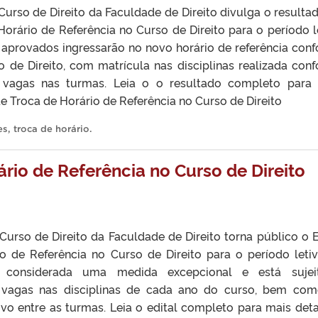
urso de Direito da Faculdade de Direito divulga o resulta
Horário de Referência no Curso de Direito para o período l
 aprovados ingressarão no novo horário de referência con
o de Direito, com matrícula nas disciplinas realizada con
e vagas nas turmas. Leia o o resultado completo para
de Troca de Horário de Referência no Curso de Direito
es
,
troca de horário
.
ário de Referência no Curso de Direito
urso de Direito da Faculdade de Direito torna público o E
o de Referência no Curso de Direito para o período leti
 considerada uma medida excepcional e está sujei
e vagas nas disciplinas de cada ano do curso, bem co
tivo entre as turmas. Leia o edital completo para mais deta