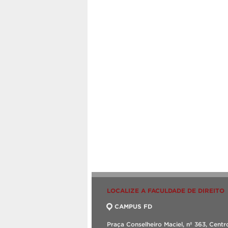
LOCALIZE A FACULDADE DE DIREITO
CAMPUS FD
Praça Conselheiro Maciel, nº 363, Centr