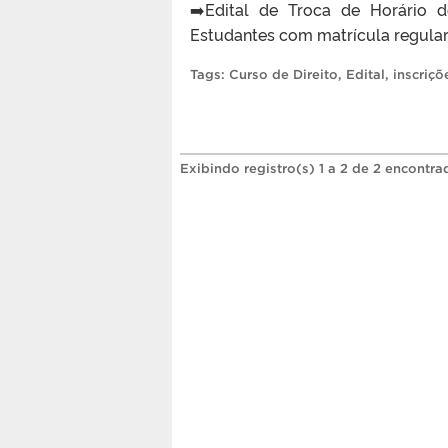
➡️Edital de Troca de Horário 
Estudantes com matrícula regular 
Tags:
Curso de Direito
,
Edital
,
inscriçõ
Exibindo registro(s) 1 a 2 de 2 encontra