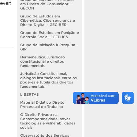
ever:
em Direito do Consumidor –
GECON
Grupo de Estudos em
Cibernética, Cibersegurança e
Direito Digital – GECIBER
Grupo de Estudos em Punição e
Controle Social – GEPUCS
Grupo de Iniciação à Pesquisa –
GIP
Hermenêutica, jurisdição
constitucional e direitos
fundamentais
Jurisdição Constitucional,
diálogos institucionais entre os
poderes e tutela dos direitos
fundamentais
LIBERTAS
Material Didático Direito
Processual do Trabalho
O Direito Privado na
Contemporaneidade: novas
tecnologias e vulnerabilidades
sociais
Observatório dos Serviços