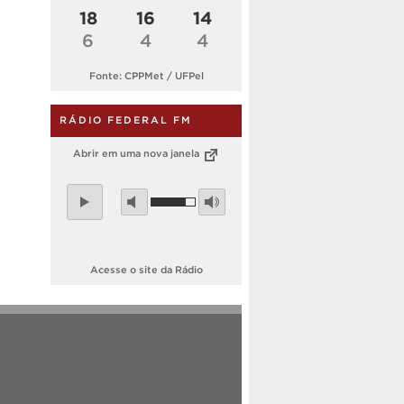
18
16
14
6
4
4
Fonte: CPPMet / UFPel
RÁDIO FEDERAL FM
Abrir em uma nova janela
Acesse o site da Rádio