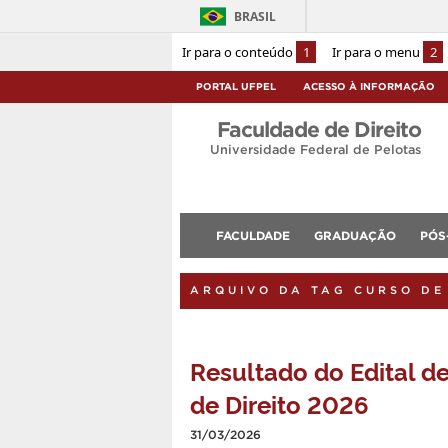
BRASIL
Ir para o conteúdo
1
Ir para o menu
2
PORTAL UFPEL
ACESSO À INFORMAÇÃO
Faculdade de Direito
Universidade Federal de Pelotas
FACULDADE
GRADUAÇÃO
PÓS
ARQUIVO DA TAG CURSO DE
Resultado do Edital d
de Direito 2026
31/03/2026