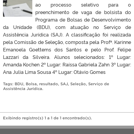
ao processo seletivo para o
preenchimento de vaga de bolsista do
Programa de Bolsas de Desenvolvimento
da Unidade (BDU), com atuação no Serviço de
Assistência Jurídica (SAJ). A classificação foi realizada
pela Comissão de Seleção, composta pela Profª. Karinne
Emanoela Goettems dos Santos e pelo Prof. Felipe
Lazzari da Silveira. Alunos selecionados: 1º Lugar:
Amanda Kochen 2º Lugar: Raíssa Gabriela Zahn 3º Lugar:
Ana Julia Lima Sousa 4º Lugar: Otávio Gomes
Tags:
BDU
,
Bolsa
,
resultado
,
SAJ
,
Seleção
,
Serviço de
Assistência Jurídica
.
Exibindo registro(s) 1 a 1 de 1 encontrado(s).