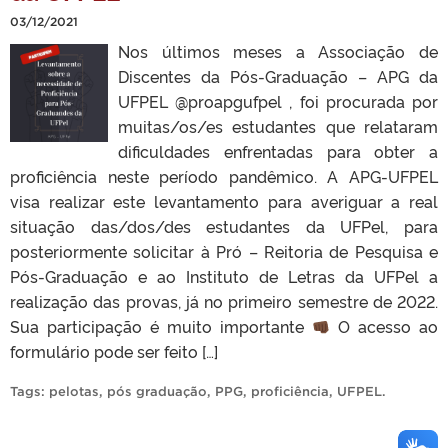
03/12/2021
Nos últimos meses a Associação de
Discentes da Pós-Graduação – APG da
UFPEL @proapgufpel , foi procurada por
muitas/os/es estudantes que relataram
dificuldades enfrentadas para obter a
proficiência neste período pandêmico. A APG-UFPEL
visa realizar este levantamento para averiguar a real
situação das/dos/des estudantes da UFPel, para
posteriormente solicitar à Pró – Reitoria de Pesquisa e
Pós-Graduação e ao Instituto de Letras da UFPel a
realização das provas, já no primeiro semestre de 2022.
Sua participação é muito importante
O acesso ao
formulário pode ser feito […]
Tags:
pelotas
,
pós graduação
,
PPG
,
proficiência
,
UFPEL
.