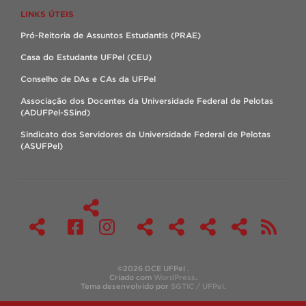
LINKS ÚTEIS
Pró-Reitoria de Assuntos Estudantis (PRAE)
Casa do Estudante UFPel (CEU)
Conselho de DAs e CAs da UFPel
Associação dos Docentes da Universidade Federal de Pelotas
(ADUFPel-SSind)
Sindicato dos Servidores da Universidade Federal de Pelotas
(ASUFPel)
©2026 DCE UFPel .
Criado com
WordPress
.
Tema desenvolvido por
SGTIC / UFPel
.