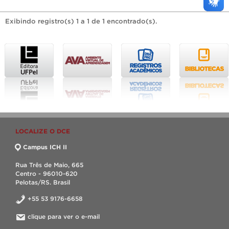
Exibindo registro(s) 1 a 1 de 1 encontrado(s).
LOCALIZE O DCE
Campus ICH II
Rua Três de Maio, 665
Centro - 96010-620
Pelotas/RS. Brasil
+55 53 9176-6658
clique para ver o e-mail