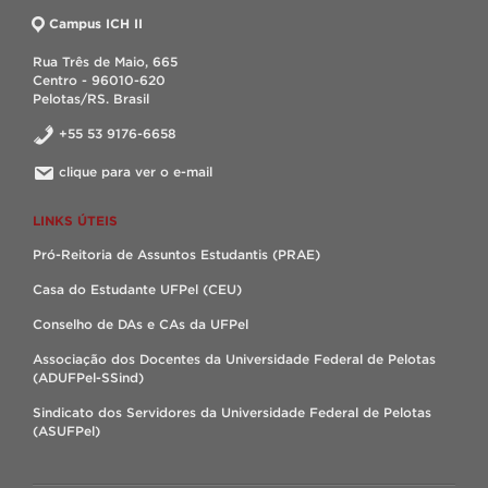
Campus ICH II
Rua Três de Maio, 665
Centro - 96010-620
Pelotas/RS. Brasil
+55 53 9176-6658
clique para ver o e-mail
LINKS ÚTEIS
Pró-Reitoria de Assuntos Estudantis (PRAE)
Casa do Estudante UFPel (CEU)
Conselho de DAs e CAs da UFPel
Associação dos Docentes da Universidade Federal de Pelotas
(ADUFPel-SSind)
Sindicato dos Servidores da Universidade Federal de Pelotas
(ASUFPel)