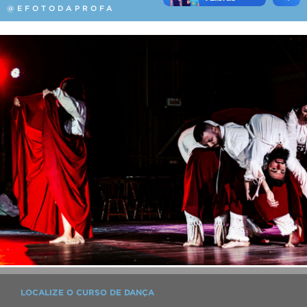
@EFOTODAPROFA
LOCALIZE O CURSO DE DANÇA