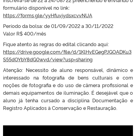
formulário disponível no link:
https://forms.gle/yyHfuvjydsxcvvNUA
Período da bolsa: de 01/09/2022 a 30/11/2022
Valor R$ 400/mês
Fique atento às regras do edital clicando aqui:
https://drive.google.com/file/d/1KlHvEGegPJGOADKu3
S55dOYbY8dG0wvd/view?usp=sharing
Atenção: Necessito de aluno responsável, dinâmico e
interessado na fotografia de bens culturais e com
noções de fotografia e do uso de câmera profissional e
demais equipamentos de iluminação. É desejável que o
aluno já tenha cursado a disciplina Documentação e
Registro Aplicados à Conservação e Restauração.