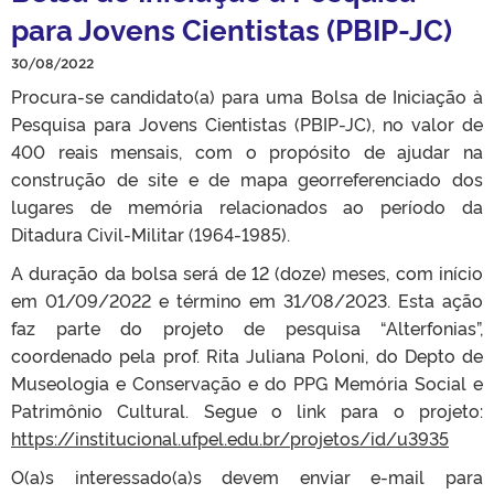
para Jovens Cientistas (PBIP-JC)
30/08/2022
Procura-se candidato(a) para uma Bolsa de Iniciação à
Pesquisa para Jovens Cientistas (PBIP-JC), no valor de
400 reais mensais, com o propósito de ajudar na
construção de site e de mapa georreferenciado dos
lugares de memória relacionados ao período da
Ditadura Civil-Militar (1964-1985).
A duração da bolsa será de 12 (doze) meses, com início
em 01/09/2022 e término em 31/08/2023. Esta ação
faz parte do projeto de pesquisa “Alterfonias”,
coordenado pela prof. Rita Juliana Poloni, do Depto de
Museologia e Conservação e do PPG Memória Social e
Patrimônio Cultural. Segue o link para o projeto:
https://institucional.ufpel.edu.br/projetos/id/u3935
O(a)s interessado(a)s devem enviar e-mail para