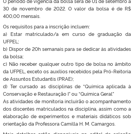
O período de vigência da bolsa será de 01 de setembro a
30 de novembro de 2022. O valor da bolsa é de R$
400,00 mensais.
Os requisitos para a inscrição incluem:
a) Estar matriculado/a em curso de graduação da
UFPEL;
b) Dispor de 20h semanais para se dedicar às atividades
da bolsa;
c) Não receber qualquer outro tipo de bolsa no âmbito
da UFPEL, exceto os auxílios recebidos pela Pró‑Reitoria
de Assuntos Estudantis (PRAE);
d) Ter cursado as disciplinas de “Química aplicada à
Conservação e Restauração I” ou “Química Geral”
As atividades de monitoria incluirão o acompanhamento
dos discentes matriculados na disciplina, assim como a
elaboração de experimentos e materiais didáticos sob
orientação da Professora Camilla H. M. Camargos.
Mais detalhes estão disponíveis no edital de seleção