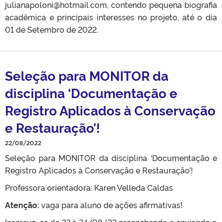
julianapoloni@hotmail.com, contendo pequena biografia
acadêmica e principais interesses no projeto, até o dia
01 de Setembro de 2022.
Seleção para MONITOR da
disciplina ‘Documentação e
Registro Aplicados à Conservação
e Restauração’!
22/08/2022
Seleção para MONITOR da disciplina ‘Documentação e
Registro Aplicados à Conservação e Restauração’!
Professora orientadora: Karen Velleda Caldas
Atenção:
vaga para aluno de ações afirmativas!
Inscreva-se de 22 à 24/08/22 preenchendo e enviando o