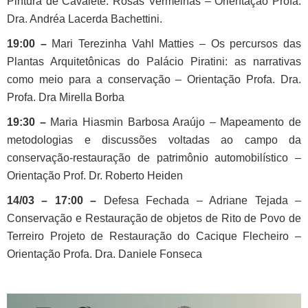
Pintura de Cavalete: Rosas Vermelhas – Orientação Profa.
Dra. Andréa Lacerda Bachettini.
19:00 –
Mari Terezinha Vahl Matties – Os percursos das
Plantas Arquitetônicas do Palácio Piratini: as narrativas
como meio para a conservação – Orientação Profa. Dra.
Profa. Dra Mirella Borba
19:30 –
Maria Hiasmin Barbosa Araújo – Mapeamento de
metodologias e discussões voltadas ao campo da
conservação-restauração de patrimônio automobilístico –
Orientação Prof. Dr. Roberto Heiden
14/03 – 17:00 –
Defesa Fechada – Adriane Tejada –
Conservação e Restauração de objetos de Rito de Povo de
Terreiro Projeto de Restauração do Cacique Flecheiro –
Orientação Profa. Dra. Daniele Fonseca