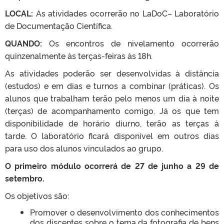
LOCAL:
As atividades ocorrerão no LaDoC– Laboratório
de Documentação Científica.
QUANDO:
Os encontros de nivelamento ocorrerão
quinzenalmente às terças-feiras às 18h.
As atividades poderão ser desenvolvidas à distância
(estudos) e em dias e turnos a combinar (práticas). Os
alunos que trabalham terão pelo menos um dia à noite
(terças) de acompanhamento comigo. Já os que tem
disponibilidade de horário diurno, terão as terças à
tarde. O laboratório ficará disponível em outros dias
para uso dos alunos vinculados ao grupo.
O primeiro módulo ocorrerá de 27 de junho a 29 de
setembro.
Os objetivos são:
Promover o desenvolvimento dos conhecimentos
dos discentes sobre o tema da fotografia de bens