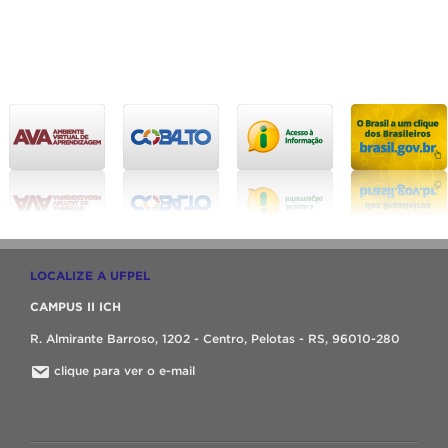
LOCALIZE A UFPEL
CAMPUS II ICH
R. Almirante Barroso, 1202 - Centro, Pelotas - RS, 96010-280
clique para ver o e-mail