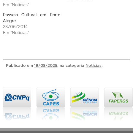
Em "Notícias"
Passeio Cultural em Porto
Alegre
23/06/2014
Em "Notícias"
Publicado
em
19/08/2025
, na categoria
Notícias
.