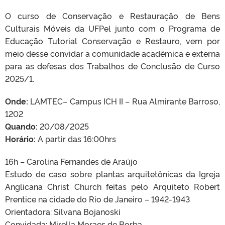
O curso de Conservação e Restauração de Bens
Culturais Móveis da UFPel junto com o Programa de
Educação Tutorial Conservação e Restauro, vem por
meio desse convidar a comunidade acadêmica e externa
para as defesas dos Trabalhos de Conclusão de Curso
2025/1.
Onde:
LAMTEC– Campus ICH II – Rua Almirante Barroso,
1202
Quando:
20/08/2025
Horário:
A partir das 16:00hrs
16h – Carolina Fernandes de Araújo
Estudo de caso sobre plantas arquitetônicas da Igreja
Anglicana Christ Church feitas pelo Arquiteto Robert
Prentice na cidade do Rio de Janeiro – 1942-1943
Orientadora: Silvana Bojanoski
Convidada: Mirella Moraes de Borba