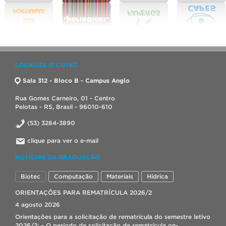
LOCALIZE O CDTEC
Sala 312 - Bloco B - Campus Anglo
Rua Gomes Carneiro, 01 - Centro
Pelotas - RS, Brasil - 96010-610
(53) 3284-3890
clique para ver o e-mail
NOTÍCIAS DA GRADUAÇÃO
Biotec
Computação
Materiais
Hídrica
ORIENTAÇÕES PARA REMATRÍCULA 2026/2
4 agosto 2026
Orientações para a solicitação de rematrícula do semestre letivo
2026/2: – O período de solicitação de rematrícula on-