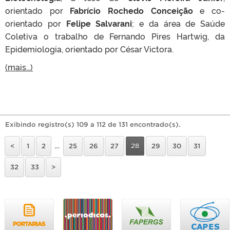
orientado por
Fabrício Rochedo Conceição
e co-
orientado por
Felipe Salvarani
; e da área de Saúde
Coletiva o trabalho de Fernando Pires Hartwig, da
Epidemiologia, orientado por César Victora.
(mais…)
Exibindo registro(s) 109 a 112 de 131 encontrado(s).
<
1
2
…
25
26
27
28
29
30
31
32
33
>