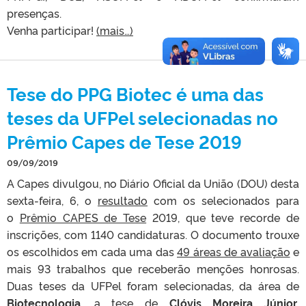
presenças.
Venha participar!
(mais…)
Tese do PPG Biotec é uma das
teses da UFPel selecionadas no
Prêmio Capes de Tese 2019
09/09/2019
A Capes divulgou, no Diário Oficial da União (DOU) desta
sexta-feira, 6, o
resultado
com os selecionados para
o
Prêmio CAPES de Tese
2019, que teve recorde de
inscrições, com 1140 candidaturas. O documento trouxe
os escolhidos em cada uma das
49 áreas de avaliação
e
mais 93 trabalhos que receberão menções honrosas.
Duas teses da UFPel foram selecionadas, da área de
Biotecnologia
, a tese de
Clóvis Moreira Júnior
,