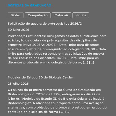
NOTÍCIAS DA GRADUAÇÃO
Biotec
Computação
Materiais
Hídrica
Solicitação de quebra de pré-requisitos 2026/2
30 julho 2026
Prezados/as estudantes! Divulgamos as datas e instruções para
solicitação de quebra de pré-requisitos das disciplinas do
semestre letivo 2026/2: 05/08 – Data limite para discentes
solicitarem quebra de pré-requisito ao colegiado; 10/08 – Data
limite para colegiados responderem as solicitações de quebra
de pré-requisito aos discentes; 14/08 – Data limite para os
discentes protocolarem, no colegiado de curso, […]
[...]
Modelos de Estudo 3D de Biologia Celular
23 julho 2026
Os alunos do primeiro semestre do Curso de Graduação em
Biotecnologia do CDTec da UFPel, entregaram no dia 22 de
julho os “Modelos de Estudo 3D de Biologia Celular aplicada à
Biotecnologia”. A atividade foi proposta como uma avaliação
alternativa, com o objetivo de promover o estudo em grupo do
conteúdo da disciplina de forma […]
[...]