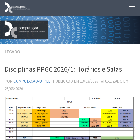
Skip to content
LEGADO
Disciplinas PPGC 2026/1: Horários e Salas
POR
COMPUTAÇÃO-UFPEL
· PUBLICADO EM
13/03/2026
· ATUALIZADO EM
23/03/2026