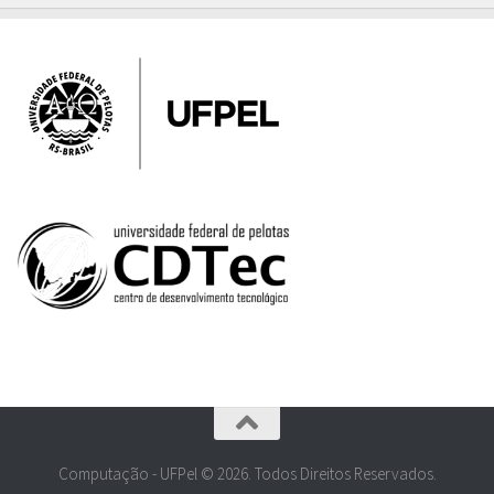
Computação - UFPel © 2026. Todos Direitos Reservados.