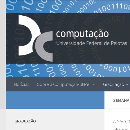
Skip to content
Notícias
Sobre a Computação-UFPel
Graduação
SEMANA
A SACOM
GRADUAÇÃO
alunos 