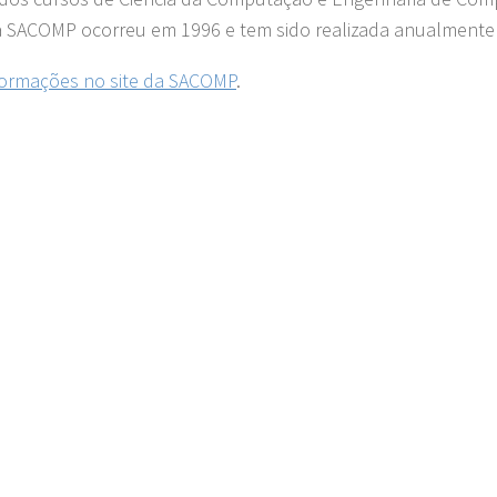
a SACOMP ocorreu em 1996 e tem sido realizada anualmente
formações no site da SACOMP
.