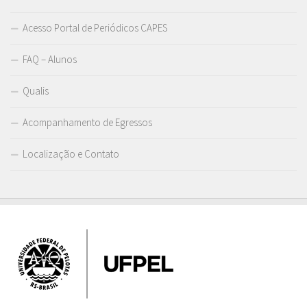
Acesso Portal de Periódicos CAPES
FAQ – Alunos
Qualis
Acompanhamento de Egressos
Localização e Contato