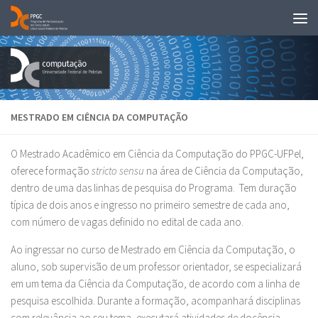
Skip to content
MESTRADO EM CIÊNCIA DA COMPUTAÇÃO
O Mestrado Acadêmico em Ciência da Computação do PPGC-UFPel,
oferece formação
stricto sensu
na área de Ciência da Computação,
dentro de uma das linhas de pesquisa do Programa. Tem duração
típica de dois anos e ingresso no primeiro semestre de cada ano,
com número de vagas definido no edital de cada ano.
Ao ingressar no curso de Mestrado em Ciência da Computação, o
aluno, sob supervisão de um professor orientador, se especializará
em um tema da Ciência da Computação, de acordo com a linha de
pesquisa escolhida. Durante a formação, acompanhará disciplinas
com relevância ao seu tema, executará atividades de docência