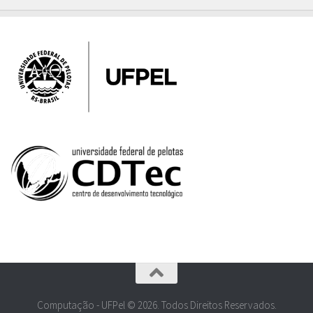
Computação - UFPel © 2026. Todos Direitos Reservados.