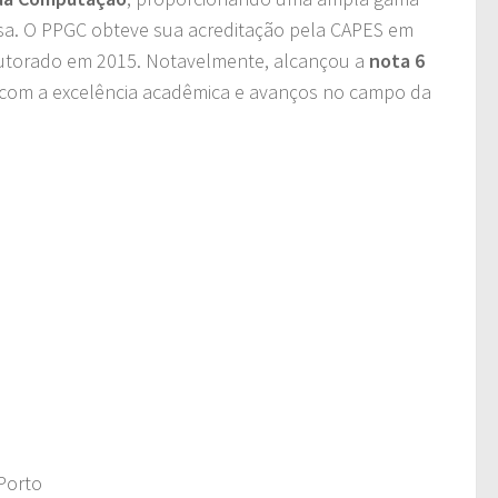
isa. O PPGC obteve sua acreditação pela CAPES em
outorado em 2015. Notavelmente, alcançou a
nota 6
 com a excelência acadêmica e avanços no campo da
Porto