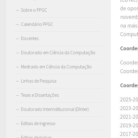
de opor
Sobre o PPGC
novembr
Calendário PPGC
na mais
Comput
Docentes
Coorde
Doutorado em Ciência da Computação
Coorden
Mestrado em Ciência da Computação
Coorden
Linhas de Pesquisa
Coorde
Teses e Dissertações
2025-20
2023-20
Doutorado Interinstitucional (DInter)
2021-20
Editais de ingresso
2019-20
2017-20
Editais de bolsas