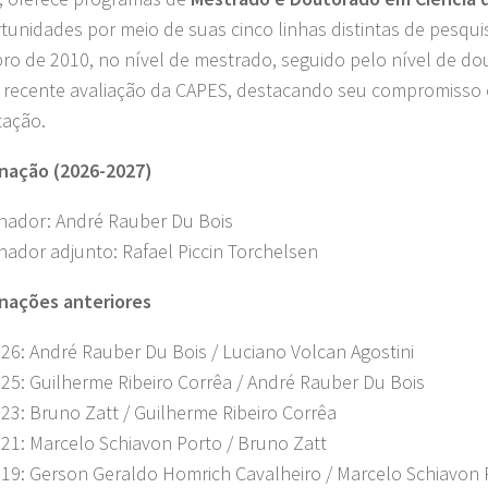
tunidades por meio de suas cinco linhas distintas de pesqu
o de 2010, no nível de mestrado, seguido pelo nível de d
 recente avaliação da CAPES, destacando seu compromisso
ação.
nação (2026-2027)
ador: André Rauber Du Bois
ador adjunto: Rafael Piccin Torchelsen
nações anteriores
26: André Rauber Du Bois / Luciano Volcan Agostini
25: Guilherme Ribeiro Corrêa / André Rauber Du Bois
23: Bruno Zatt / Guilherme Ribeiro Corrêa
21: Marcelo Schiavon Porto / Bruno Zatt
19: Gerson Geraldo Homrich Cavalheiro / Marcelo Schiavon 