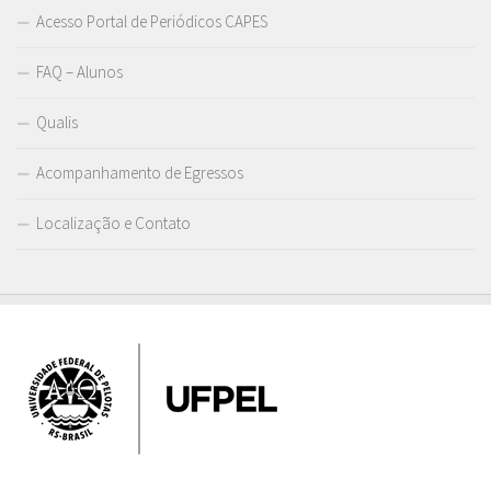
Acesso Portal de Periódicos CAPES
FAQ – Alunos
Qualis
Acompanhamento de Egressos
Localização e Contato