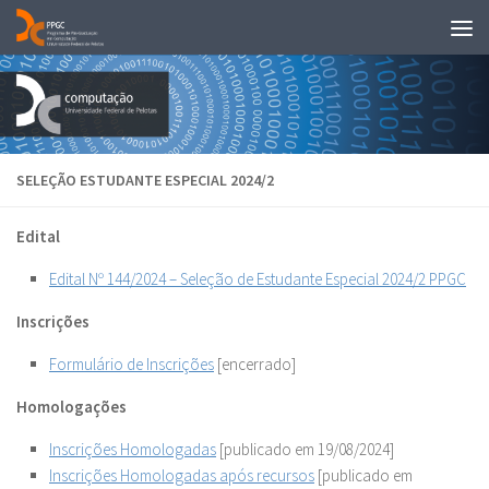
Skip to content
SELEÇÃO ESTUDANTE ESPECIAL 2024/2
Edital
Edital Nº 144/2024 – Seleção de Estudante Especial 2024/2 PPGC
Inscrições
Formulário de Inscrições
[encerrado]
Homologações
Inscrições Homologadas
[publicado em 19/08/2024]
Inscrições Homologadas após recursos
[publicado em