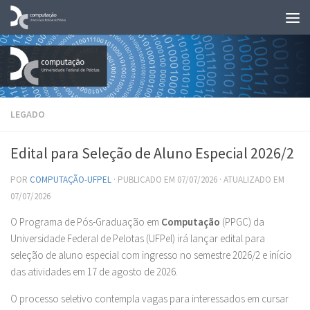
Skip to content
LEGADO
Edital para Seleção de Aluno Especial 2026/2
POR
COMPUTAÇÃO-UFPEL
· PUBLICADO EM
07/07/2026
· ATUALIZADO EM
07/07/2026
O Programa de Pós-Graduação em
Computação
(PPGC) da
Universidade Federal de Pelotas (UFPel) irá lançar edital para
seleção de aluno especial com ingresso no semestre 2026/2 e início
das atividades em 17 de agosto de 2026.
O processo seletivo contempla vagas para interessados em cursar