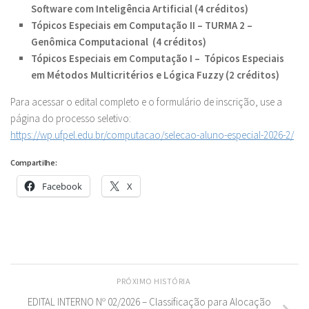
Software com Inteligência Artificial (4 créditos)
Tópicos Especiais em Computação II – TURMA 2 –
Genômica Computacional
(4 créditos)
Tópicos Especiais em Computação I – Tópicos Especiais
em Métodos Multicritérios e Lógica Fuzzy (2 créditos)
Para acessar o edital completo e o formulário de inscrição, use a
página do processo seletivo:
https://wp.ufpel.edu.br/computacao/selecao-aluno-especial-2026-2/
Compartilhe:
Facebook
X
PRÓXIMO HISTÓRIA
EDITAL INTERNO Nº 02/2026 – Classificação para Alocação