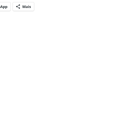
sApp
Mais