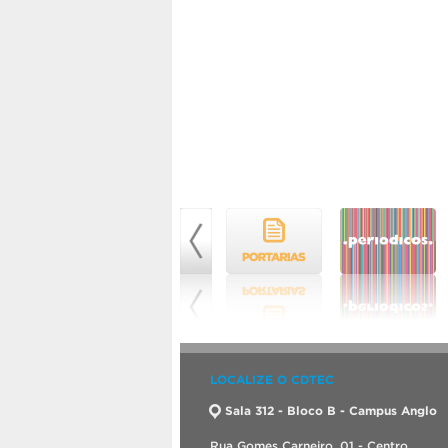
LOCALIZE O CDTEC
Sala 312 - Bloco B - Campus Anglo
Rua Gomes Carneiro, 01 - Centro