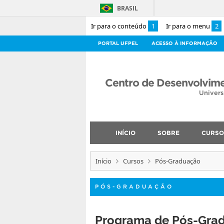
BRASIL
Ir para o conteúdo
1
Ir para o menu
2
PORTAL UFPEL
ACESSO À INFORMAÇÃO
Centro de Desenvolvime
Univers
INÍCIO
SOBRE
CURSO
Início
Cursos
Pós-Graduação
PÓS-GRADUAÇÃO
Programa de Pós-Gra