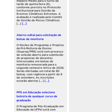
Impacto Médio para o turno da
tarde de quinta-feira (6),
conforme previsto no Protocolo
Institucional para Gestão de
Eventos Climáticos Extremos. A
avaliação é realizada pelo Comitê
de Gestão de Riscos Climáticos
[…]
[...]
Aberto edital para solicitação de
bolsas de monitoria
O Núcleo de Programas e Projetos
da Pró-Reitoria de Ensino
(Nuprop/PRE) está com processo
de seleção aberto para submissão
de propostas de docentes
interessados em bolsas de
monitoria remunerada para o
segundo semestre letivo de 2026.
Serão ofertadas um total de 90
bolsas, com vigência a partir de 8
de setembro. As inscrições
estarão abertas […]
[...]
PPG em Educação seleciona
bolsista de qualquer curso de
graduação
O Programa de Pós-Graduação em
Educação da UFPel está com