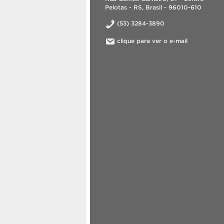
Pelotas - RS, Brasil - 96010-610
(53) 3284-3890
clique para ver o e-mail