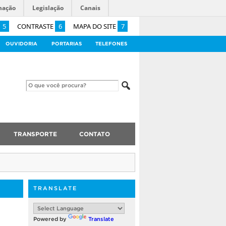
mação
Legislação
Canais
5
CONTRASTE
6
MAPA DO SITE
7
OUVIDORIA
PORTARIAS
TELEFONES
TRANSPORTE
CONTATO
TRANSLATE
Powered by
Translate