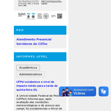
PGD
Atendimento Presencial
Servidores do CDTec
INFORMES UFPEL
Acadêmicos
Administrativos
UFPel estabelece o nível de
impacto médio para a tarde de
quinta-feira (6)
A Universidade Federal de Pelotas
(UFPel) informa que, após
avaliação das condições
meteorológicas e de acesso aos
campi, foi estabelecido o Nível de