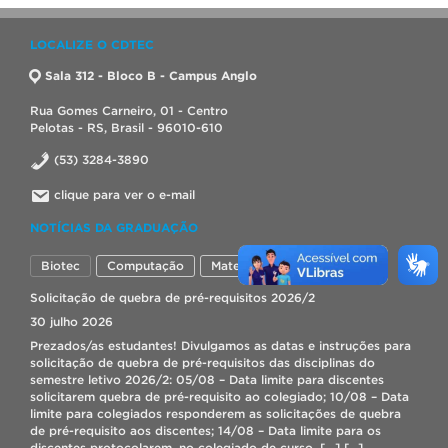
LOCALIZE O CDTEC
Sala 312 - Bloco B - Campus Anglo
Rua Gomes Carneiro, 01 - Centro
Pelotas - RS, Brasil - 96010-610
(53) 3284-3890
clique para ver o e-mail
NOTÍCIAS DA GRADUAÇÃO
Biotec
Computação
Materiais
Hídrica
Solicitação de quebra de pré-requisitos 2026/2
30 julho 2026
Prezados/as estudantes! Divulgamos as datas e instruções para
solicitação de quebra de pré-requisitos das disciplinas do
semestre letivo 2026/2: 05/08 – Data limite para discentes
solicitarem quebra de pré-requisito ao colegiado; 10/08 – Data
limite para colegiados responderem as solicitações de quebra
de pré-requisito aos discentes; 14/08 – Data limite para os
discentes protocolarem, no colegiado de curso, […]
[...]