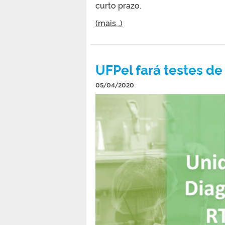
curto prazo.
(mais…)
UFPel fará testes d
05/04/2020