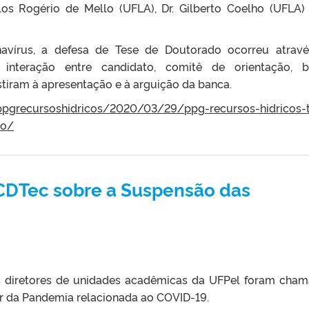
rlos Rogério de Mello (UFLA), Dr. Gilberto Coelho (UFLA) 
vírus, a defesa de Tese de Doutorado ocorreu atrav
a interação entre candidato, comitê de orientação, 
tiram à apresentação e à arguição da banca.
/ppgrecursoshidricos/2020/03/29/ppg-recursos-hidricos-
do/
CDTec sobre a Suspensão das
os diretores de unidades acadêmicas da UFPel foram cha
ar da Pandemia relacionada ao COVID-19.