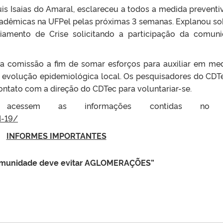
Luis Isaias do Amaral, esclareceu a todos a medida preventi
cadêmicas na UFPel pelas próximas 3 semanas. Explanou so
iamento de Crise solicitando a participação da comun
da comissão a fim de somar esforços para auxiliar em me
 evolução epidemiológica local. Os pesquisadores do CDT
ntato com a direção do CDTec para voluntariar-se.
 acessem as informações contidas no l
d-19/
INFORMES IMPORTANTES
omunidade deve evitar AGLOMERAÇÕES”