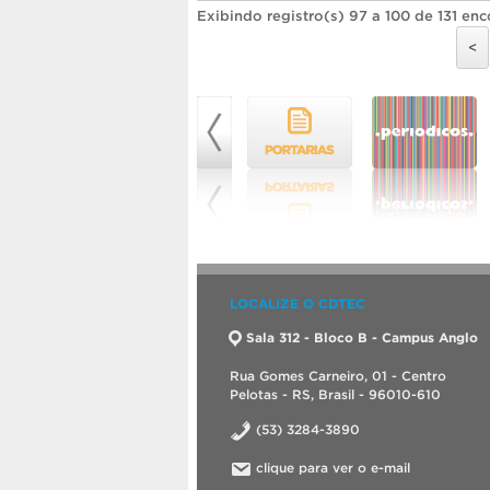
Exibindo registro(s) 97 a 100 de 131 enc
<
LOCALIZE O CDTEC
Sala 312 - Bloco B - Campus Anglo
Rua Gomes Carneiro, 01 - Centro
Pelotas - RS, Brasil - 96010-610
(53) 3284-3890
clique para ver o e-mail