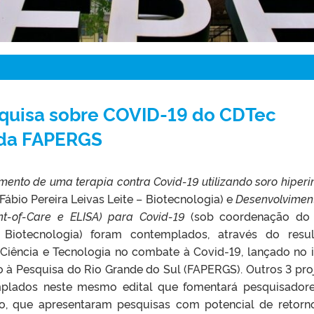
squisa sobre COVID-19 do CDTec
 da FAPERGS
mento de uma terapia contra Covid-19 utilizando soro hiper
Fábio Pereira Leivas Leite – Biotecnologia) e
Desenvolvimen
int-of-Care e ELISA) para Covid-19
(sob coordenação do 
Biotecnologia) foram contemplados, através do resu
 Ciência e Tecnologia no combate à Covid-19, lançado no i
 à Pesquisa do Rio Grande do Sul (FAPERGS). Outros 3 pro
lados neste mesmo edital que fomentará pesquisador
to, que apresentaram pesquisas com potencial de retor