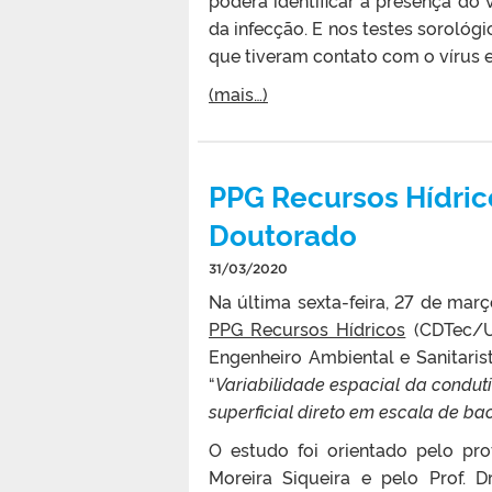
da infecção. E nos testes sorológ
que tiveram contato com o vírus 
(mais…)
PPG Recursos Hídric
Doutorado
31/03/2020
Na última sexta-feira, 27 de mar
PPG Recursos Hídricos
(CDTec/UF
Engenheiro Ambiental e Sanitaris
“
Variabilidade espacial da condut
superficial direto em escala de ba
O estudo foi orientado pelo prof
Moreira Siqueira e pelo Prof.