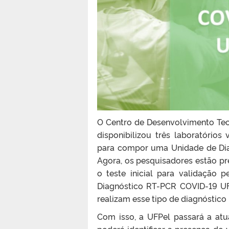
O Centro de Desenvolvimento Tecn
disponibilizou três laboratórios
para compor uma Unidade de Dia
Agora, os pesquisadores estão pre
o teste inicial para validação
Diagnóstico RT-PCR COVID-19 UFP
realizam esse tipo de diagnóstico
Com isso, a UFPel passará a atu
poderá identificar a presença do 