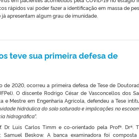
icos rápidos vai poder fazer a identificação em massa de pe
e já apresentam algum grau de imunidade.
os teve sua primeira defesa de
ço de 2020, ocorreu a primeira defesa de Tese de Doutora
Pel). O discente Rodrigo César de Vasconcellos dos Sa
ta e Mestre em Engenharia Agrícola, defendeu a Tese intit
ividade hidráulica do solo saturado e implicações no escoa
cia hidrográfica
”.
. Dr. Luis Carlos Timm e co-orientado pela Profª. Drª. T
 Dr. Samuel Beskow. A banca examinadora foi composta