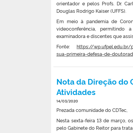
orientador e pelos Profs. Dr. Ca
Douglas Rodrigo Kaiser (UFFS).
Em meio à pandemia de Corona
videoconferência, permitindo 
examinadora e discentes que assis
Fonte:
https://wp.ufpel.edu.br
sua-primeira-defesa-de-doutora
Nota da Direção do 
Atividades
14/03/2020
Prezada comunidade do CDTec,
Nesta sexta-feira 13 de março, 
pelo Gabinete do Reitor para trat