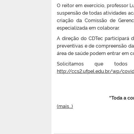
O reitor em exercício, professor 
suspensão de todas atividades a
criação da Comissão de Gerenc
especializada em colaborar.
A direção do CDTec participará 
preventivas e de compreensão da
área de saúde podem entrar em co
Solicitamos que todos
http://ccs2.ufpel.edu.br/wp/covi
“Toda a c
(mais…)