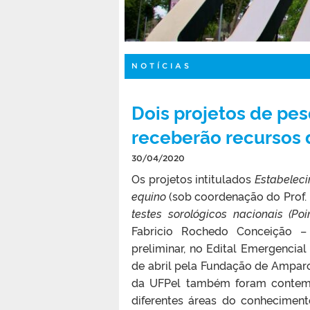
NOTÍCIAS
Dois projetos de pe
receberão recursos
30/04/2020
Os projetos intitulados
Estabeleci
equino
(sob coordenação do Prof. 
testes sorológicos nacionais (Po
Fabricio Rochedo Conceição – 
preliminar, no Edital Emergencial
de abril pela Fundação de Amparo
da UFPel também foram contemp
diferentes áreas do conhecimen