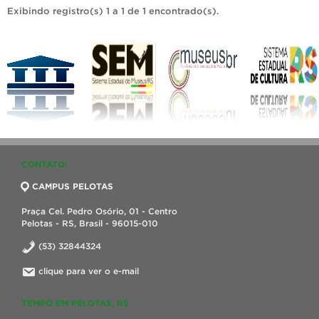
Exibindo registro(s) 1 a 1 de 1 encontrado(s).
CONTATO:
CAMPUS PELOTAS
Praça Cel. Pedro Osório, 01 - Centro
Pelotas - RS, Brasil - 96015-010
(53) 32844324
clique para ver o e-mail
TEMPO EM PELOTAS, RS