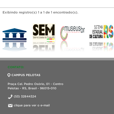
Exibindo registro(s) 1 a 1 de 1 encontrado(s).
CONTATO:
CAMPUS PELOTAS
Praça Cel. Pedro Osório, 01 - Centro
Pelotas - RS, Brasil - 96015-010
(53) 32844324
clique para ver o e-mail