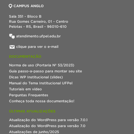
CAMPUS ANGLO
Sala 351 - Bloco B
Rua Gomes Carneiro, 01 - Centro
Pelotas - RS, Brasil - 96010-610
atendimento.ufpel.edu.br
clique para ver o e-mail
DOCUMENTAÇÃO
Norma de uso (Portaria Nº 53/2023)
Guia passo-a-passo para montar seu site
Dicas WP Institucional (slides)
Manual do Tema Institucional UFPel
Tutoriais em vídeo
Perguntas Frequentes
Conheça toda nossa documentação!
ÚLTIMAS ATUALIZAÇÕES
Atualização do WordPress para versão 7.0.1
Atualização do WordPress para versão 7.0
Atualizações de junho/2025