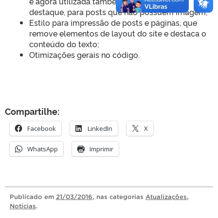
e agora utilizada também nos módulos de
destaque, para posts que não possuem imagem;
Estilo para impressão de posts e páginas, que
remove elementos de layout do site e destaca o
conteúdo do texto;
Otimizações gerais no código.
Compartilhe:
Facebook
LinkedIn
X
WhatsApp
Imprimir
Publicado
em
21/03/2016
, nas categorias
Atualizações
,
Notícias
.