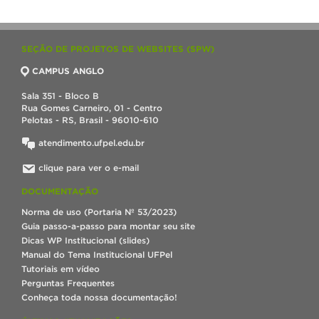
SEÇÃO DE PROJETOS DE WEBSITES (SPW)
CAMPUS ANGLO
Sala 351 - Bloco B
Rua Gomes Carneiro, 01 - Centro
Pelotas - RS, Brasil - 96010-610
atendimento.ufpel.edu.br
clique para ver o e-mail
DOCUMENTAÇÃO
Norma de uso (Portaria Nº 53/2023)
Guia passo-a-passo para montar seu site
Dicas WP Institucional (slides)
Manual do Tema Institucional UFPel
Tutoriais em vídeo
Perguntas Frequentes
Conheça toda nossa documentação!