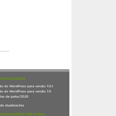
 ATUALIZAÇÕES
ão do WordPress para versão 7.0.1
ão do WordPress para versão 7.0
ões de junho/2025
 de atualizações
ATUALIZAÇÕES POR E-MAIL