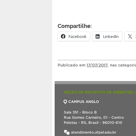
Compartilhe:
Facebook
LinkedIn
Publicado
em
17/07/2017
, nas categor
SEÇÃO DE PROJETOS DE WEBSITES 
CAMPUS ANGLO
Sala 351 - Bloco B
Rua Gomes Carneiro, 01 - Centro
Pelotas - RS, Brasil - 96010-610
atendimento.ufpel.edu.br