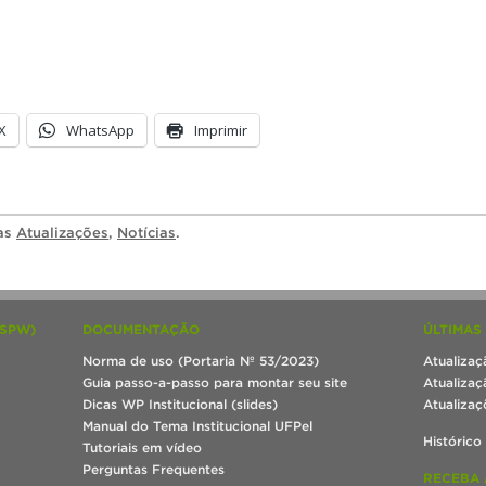
X
WhatsApp
Imprimir
ias
Atualizações
,
Notícias
.
(SPW)
DOCUMENTAÇÃO
ÚLTIMAS
Norma de uso (Portaria Nº 53/2023)
Atualizaç
Guia passo-a-passo para montar seu site
Atualizaç
Dicas WP Institucional (slides)
Atualizaç
Manual do Tema Institucional UFPel
Histórico
Tutoriais em vídeo
Perguntas Frequentes
RECEBA 