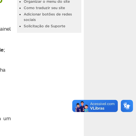
Organizar o menu do site
Como traduzir seu site
Adicionar botões de redes
sociais
Solicitação de Suporte
ainel
de;
nha
ra um