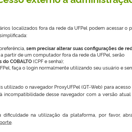
uários localizados fora da rede da UFPel podem acessar o p
simplificada:
preferência,
sem precisar alterar suas configurações de re
 a partir de um computador fora da rede da UFPel, serão
is do COBALTO
(CPF e senha);
FPel, faça o login normalmente utilizando seu usuário e se
s utilizado o navegador ProxyUFPel (QT-Web) para acesso
 à incompatibilidade desse navegador com a versão atual
dificuldade na utilização da plataforma, por favor, ab
porte
.