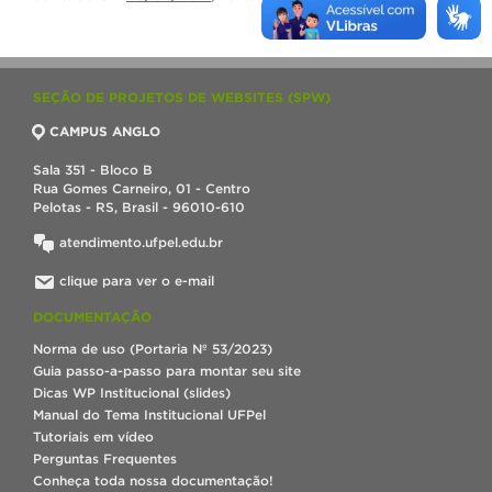
SEÇÃO DE PROJETOS DE WEBSITES (SPW)
CAMPUS ANGLO
Sala 351 - Bloco B
Rua Gomes Carneiro, 01 - Centro
Pelotas - RS, Brasil - 96010-610
atendimento.ufpel.edu.br
clique para ver o e-mail
DOCUMENTAÇÃO
Norma de uso (Portaria Nº 53/2023)
Guia passo-a-passo para montar seu site
Dicas WP Institucional (slides)
Manual do Tema Institucional UFPel
Tutoriais em vídeo
Perguntas Frequentes
Conheça toda nossa documentação!