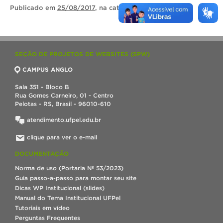
Publicado
em
25/08/2017
, na categoria
Manutenção
.
SEÇÃO DE PROJETOS DE WEBSITES (SPW)
CAMPUS ANGLO
Sala 351 - Bloco B
Rua Gomes Carneiro, 01 - Centro
Pelotas - RS, Brasil - 96010-610
atendimento.ufpel.edu.br
clique para ver o e-mail
DOCUMENTAÇÃO
Norma de uso (Portaria Nº 53/2023)
Guia passo-a-passo para montar seu site
Dicas WP Institucional (slides)
Manual do Tema Institucional UFPel
Tutoriais em vídeo
Perguntas Frequentes