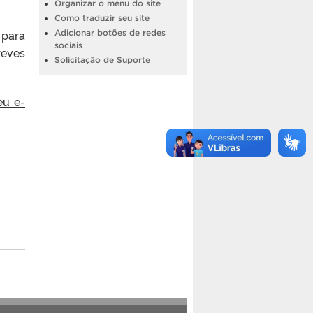
Organizar o menu do site
Como traduzir seu site
 para
Adicionar botões de redes
sociais
reves
Solicitação de Suporte
eu e-