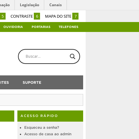
mação
Legislação
Canais
5
CONTRASTE
6
MAPA DO SITE
7
OUVIDORIA
PORTARIAS
TELEFONES
ITES
SUPORTE
ACESSO RÁPIDO
Esqueceu a senha?
Acesso de casa ao admin