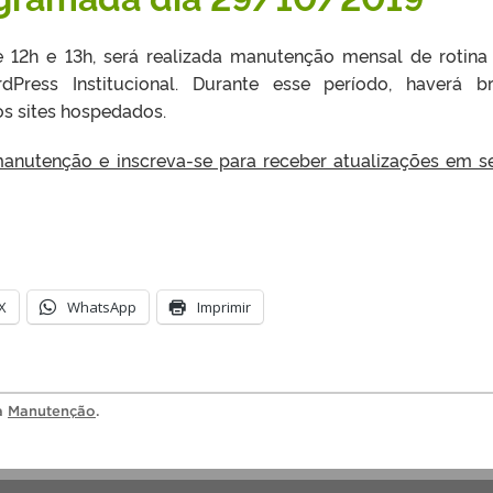
re 12h e 13h, será realizada manutenção mensal de rotina
dPress Institucional. Durante esse período, haverá b
s sites hospedados.
nutenção e inscreva-se para receber atualizações em s
X
WhatsApp
Imprimir
ia
Manutenção
.