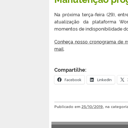
Na próxima terça-feira (29), ent
atualização da plataforma Wor
momentos de indisponibilidade do
Conheça nosso cronograma de ma
mail
.
Compartilhe:
Facebook
LinkedIn
Publicado
em
25/10/2019
, na categor