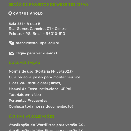
SEÇÃO DE PROJETOS DE WEBSITES (SPW)
CAMPUS ANGLO
Sala 351 - Bloco B
Rua Gomes Carneiro, 01 - Centro
Pelotas - RS, Brasil - 96010-610
atendimento.ufpel.edu.br
clique para ver o e-mail
DOCUMENTAÇÃO
Norma de uso (Portaria Nº 53/2023)
Guia passo-a-passo para montar seu site
Dicas WP Institucional (slides)
Manual do Tema Institucional UFPel
Tutoriais em vídeo
Perguntas Frequentes
Conheça toda nossa documentação!
ÚLTIMAS ATUALIZAÇÕES
Atualização do WordPress para versão 7.0.1
Atualização do WordPress para versão 7.0