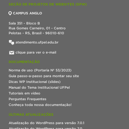
SEÇÃO DE PROJETOS DE WEBSITES (SPW)
CAMPUS ANGLO
Sala 351 - Bloco B
Rua Gomes Carneiro, 01 - Centro
Pelotas - RS, Brasil - 96010-610
atendimento.ufpel.edu.br
clique para ver o e-mail
DOCUMENTAÇÃO
Norma de uso (Portaria Nº 53/2023)
Guia passo-a-passo para montar seu site
Dicas WP Institucional (slides)
Manual do Tema Institucional UFPel
Tutoriais em vídeo
Perguntas Frequentes
Conheça toda nossa documentação!
ÚLTIMAS ATUALIZAÇÕES
Atualização do WordPress para versão 7.0.1
Atualização do WordPress para versão 7.0