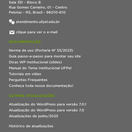
Sala 351 - Bloco B
Rua Gomes Carneiro, 01 - Centro
Pelotas - RS, Brasil - 96010-610
atendimento.ufpel.edu.br
clique para ver o e-mail
DOCUMENTAÇÃO
Norma de uso (Portaria Nº 53/2023)
Guia passo-a-passo para montar seu site
Dicas WP Institucional (slides)
Manual do Tema Institucional UFPel
Tutoriais em vídeo
Perguntas Frequentes
Conheça toda nossa documentação!
ÚLTIMAS ATUALIZAÇÕES
Atualização do WordPress para versão 7.0.1
Atualização do WordPress para versão 7.0
Atualizações de junho/2025
Histórico de atualizações