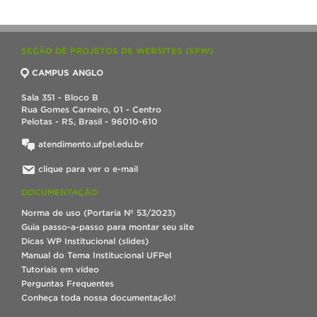
SEÇÃO DE PROJETOS DE WEBSITES (SPW)
CAMPUS ANGLO
Sala 351 - Bloco B
Rua Gomes Carneiro, 01 - Centro
Pelotas - RS, Brasil - 96010-610
atendimento.ufpel.edu.br
clique para ver o e-mail
DOCUMENTAÇÃO
Norma de uso (Portaria Nº 53/2023)
Guia passo-a-passo para montar seu site
Dicas WP Institucional (slides)
Manual do Tema Institucional UFPel
Tutoriais em vídeo
Perguntas Frequentes
Conheça toda nossa documentação!