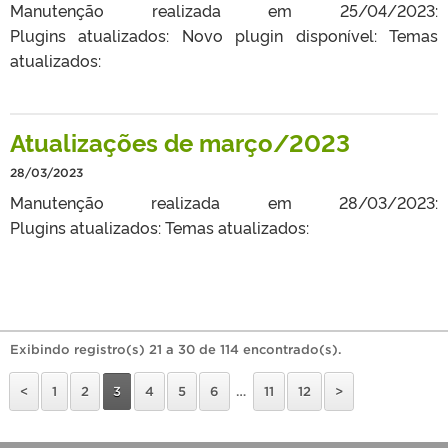
Manutenção realizada em 25/04/2023:
Plugins atualizados: Novo plugin disponível: Temas
atualizados:
Atualizações de março/2023
28/03/2023
Manutenção realizada em 28/03/2023:
Plugins atualizados: Temas atualizados:
Exibindo registro(s) 21 a 30 de 114 encontrado(s).
<
1
2
3
4
5
6
…
11
12
>