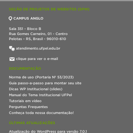
SEÇÃO DE PROJETOS DE WEBSITES (SPW)
CAMPUS ANGLO
Sala 351 - Bloco B
Rua Gomes Carneiro, 01 - Centro
Pelotas - RS, Brasil - 96010-610
atendimento.ufpel.edu.br
clique para ver o e-mail
DOCUMENTAÇÃO
Norma de uso (Portaria Nº 53/2023)
Guia passo-a-passo para montar seu site
Dicas WP Institucional (slides)
Manual do Tema Institucional UFPel
Tutoriais em vídeo
Perguntas Frequentes
Conheça toda nossa documentação!
ÚLTIMAS ATUALIZAÇÕES
Atualização do WordPress para versão 7.0.1