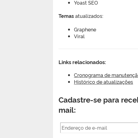
Yoast SEO
Temas
atualizados:
Graphene
Viral
Links relacionados:
Cronograma de manutenção 
Histórico de atualizações
Cadastre-se para receb
mail:
Endereço
de