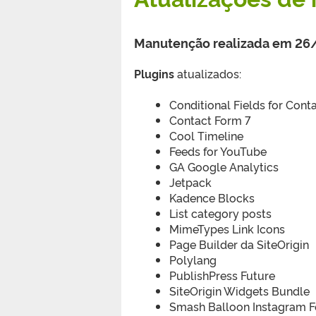
Manutenção realizada em 2
Plugins
atualizados:
Conditional Fields for Cont
Contact Form 7
Cool Timeline
Feeds for YouTube
GA Google Analytics
Jetpack
Kadence Blocks
List category posts
MimeTypes Link Icons
Page Builder da SiteOrigin
Polylang
PublishPress Future
SiteOrigin Widgets Bundle
Smash Balloon Instagram 