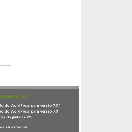
 ATUALIZAÇÕES
ão do WordPress para versão 7.0.1
ão do WordPress para versão 7.0
ões de junho/2025
 de atualizações