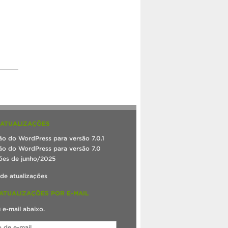
 ATUALIZAÇÕES
ão do WordPress para versão 7.0.1
ão do WordPress para versão 7.0
ões de junho/2025
 de atualizações
ATUALIZAÇÕES POR E-MAIL
u e-mail abaixo.