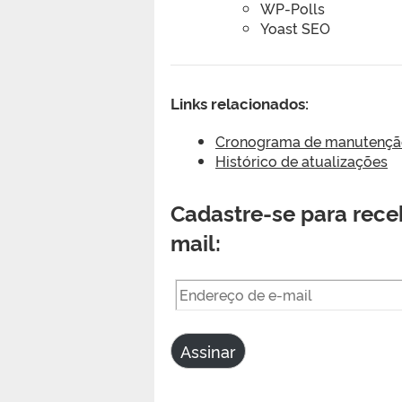
WP-Polls
Yoast SEO
Links relacionados:
Cronograma de manutenção 
Histórico de atualizações
Cadastre-se para receb
mail:
Endereço
de
e-
Assinar
mail