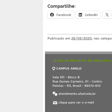
Compartilhe:
Facebook
LinkedIn
Publicado
em
26/05/2020
, nas categ
SEÇÃO DE PROJETOS DE WEBSITES 
CAMPUS ANGLO
Sala 351 - Bloco B
Rua Gomes Carneiro, 01 - Centro
Pelotas - RS, Brasil - 96010-610
atendimento.ufpel.edu.br
clique para ver o e-mail