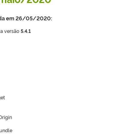
zada em 26/05/2020:
 a versão
5.4.1
get
Origin
Bundle