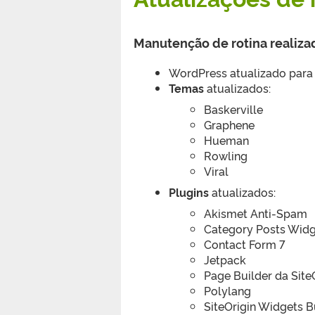
Manutenção de rotina reali
WordPress atualizado para
Temas
atualizados:
Baskerville
Graphene
Hueman
Rowling
Viral
Plugins
atualizados:
Akismet Anti-Spam
Category Posts Wid
Contact Form 7
Jetpack
Page Builder da Site
Polylang
SiteOrigin Widgets 