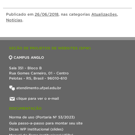
Publicado
em
26/06/2018
, nas categorias
Atualizações
,
Notícias
.
SEÇÃO DE PROJETOS DE WEBSITES (SPW)
CAMPUS ANGLO
Sala 351 - Bloco B
Rua Gomes Carneiro, 01 - Centro
Pelotas - RS, Brasil - 96010-610
atendimento.ufpel.edu.br
clique para ver o e-mail
DOCUMENTAÇÃO
Norma de uso (Portaria Nº 53/2023)
Guia passo-a-passo para montar seu site
Dicas WP Institucional (slides)