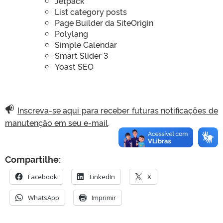
Jetpack
List category posts
Page Builder da SiteOrigin
Polylang
Simple Calendar
Smart Slider 3
Yoast SEO
Inscreva-se aqui para receber futuras notificações de
manutenção em seu e-mail
.
Compartilhe:
Facebook
LinkedIn
X
WhatsApp
Imprimir