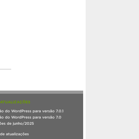
 ATUALIZAÇÕES
ão do WordPress para versão 7.0.1
ão do WordPress para versão 7.0
ões de junho/2025
 de atualizações