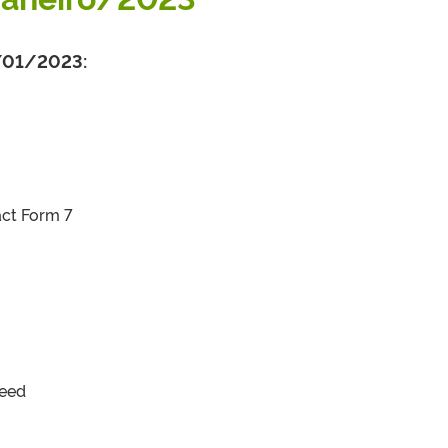
/01/2023:
act Form 7
Feed