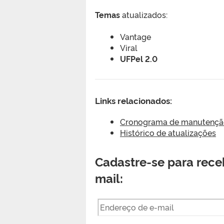
Temas
atualizados:
Vantage
Viral
UFPel 2.0
Links relacionados:
Cronograma de manutenção 
Histórico de atualizações
Cadastre-se para receb
mail:
Endereço
de