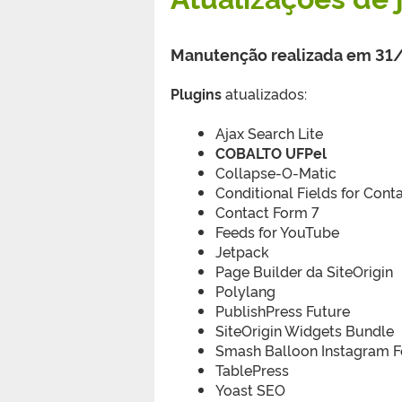
Manutenção realizada em 31
Plugins
atualizados:
Ajax Search Lite
COBALTO UFPel
Collapse-O-Matic
Conditional Fields for Cont
Contact Form 7
Feeds for YouTube
Jetpack
Page Builder da SiteOrigin
Polylang
PublishPress Future
SiteOrigin Widgets Bundle
Smash Balloon Instagram 
TablePress
Yoast SEO