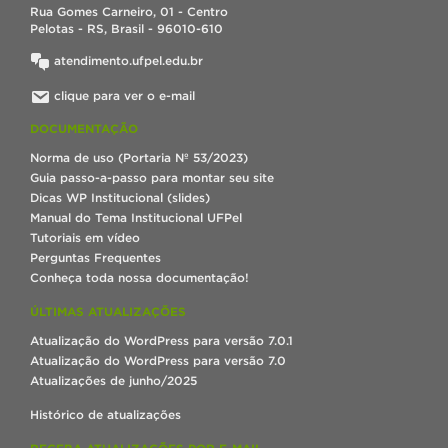
Rua Gomes Carneiro, 01 - Centro
Pelotas - RS, Brasil - 96010-610
atendimento.ufpel.edu.br
clique para ver o e-mail
DOCUMENTAÇÃO
Norma de uso (Portaria Nº 53/2023)
Guia passo-a-passo para montar seu site
Dicas WP Institucional (slides)
Manual do Tema Institucional UFPel
Tutoriais em vídeo
Perguntas Frequentes
Conheça toda nossa documentação!
ÚLTIMAS ATUALIZAÇÕES
Atualização do WordPress para versão 7.0.1
Atualização do WordPress para versão 7.0
Atualizações de junho/2025
Histórico de atualizações