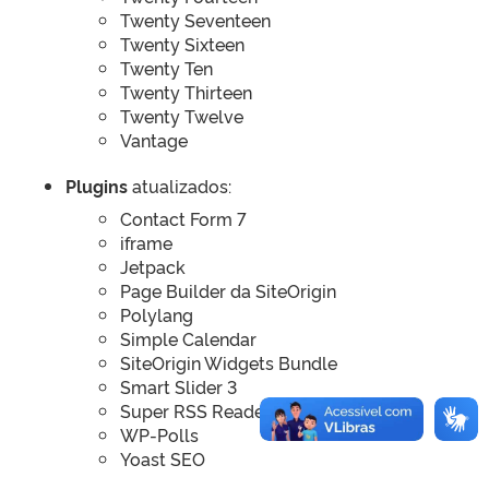
Twenty Seventeen
Twenty Sixteen
Twenty Ten
Twenty Thirteen
Twenty Twelve
Vantage
Plugins
atualizados:
Contact Form 7
iframe
Jetpack
Page Builder da SiteOrigin
Polylang
Simple Calendar
SiteOrigin Widgets Bundle
Smart Slider 3
Super RSS Reader
WP-Polls
Yoast SEO