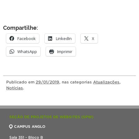
Compartilhe:
Facebook
LinkedIn
X
WhatsApp
Imprimir
Publicado
em
29/01/2019
, nas categorias
Atualizações
,
Notícias
.
SEÇÃO DE PROJETOS DE WEBSITES (SPW)
CAMPUS ANGLO
Sala 351 - Bloco B