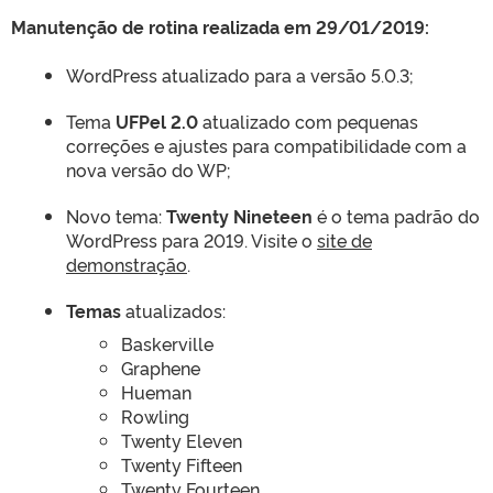
Manutenção de rotina realizada em 29/01/2019:
WordPress atualizado para a versão 5.0.3;
Tema
UFPel 2.0
atualizado com pequenas
correções e ajustes para compatibilidade com a
nova versão do WP;
Novo tema:
Twenty Nineteen
é o tema padrão do
WordPress para 2019. Visite o
site de
demonstração
.
Temas
atualizados:
Baskerville
Graphene
Hueman
Rowling
Twenty Eleven
Twenty Fifteen
Twenty Fourteen