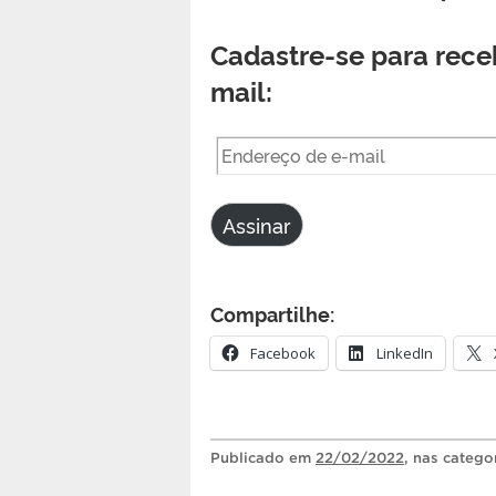
Cadastre-se para receb
mail:
Endereço
de
e-
Assinar
mail
Compartilhe:
Facebook
LinkedIn
Publicado
em
22/02/2022
, nas catego