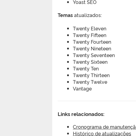
Yoast SEO
Temas
atualizados:
Twenty Eleven
Twenty Fifteen
Twenty Fourteen
Twenty Nineteen
Twenty Seventeen
Twenty Sixteen
Twenty Ten
Twenty Thirteen
Twenty Twelve
Vantage
Links relacionados:
Cronograma de manutenção 
Histórico de atualizações