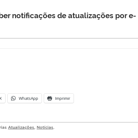
er notificações de atualizações por e-
X
WhatsApp
Imprimir
rias
Atualizações
,
Notícias
.