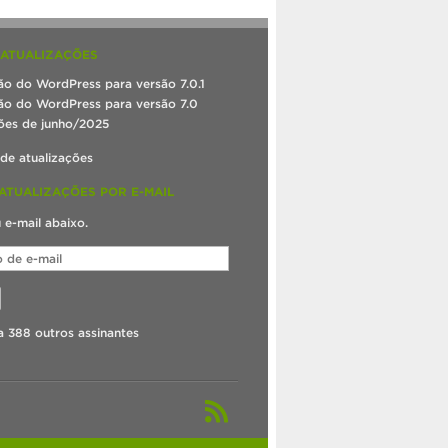
 ATUALIZAÇÕES
ão do WordPress para versão 7.0.1
ão do WordPress para versão 7.0
ões de junho/2025
 de atualizações
ATUALIZAÇÕES POR E-MAIL
u e-mail abaixo.
a 388 outros assinantes