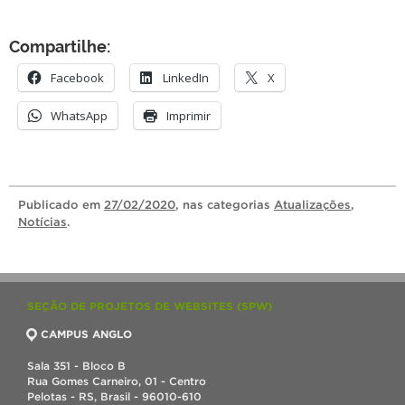
Compartilhe:
Facebook
LinkedIn
X
WhatsApp
Imprimir
Publicado
em
27/02/2020
, nas categorias
Atualizações
,
Notícias
.
SEÇÃO DE PROJETOS DE WEBSITES (SPW)
CAMPUS ANGLO
Sala 351 - Bloco B
Rua Gomes Carneiro, 01 - Centro
Pelotas - RS, Brasil - 96010-610