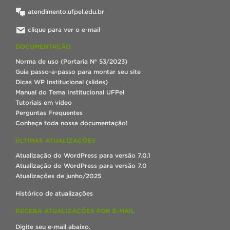
atendimento.ufpel.edu.br
clique para ver o e-mail
DOCUMENTAÇÃO
Norma de uso (Portaria Nº 53/2023)
Guia passo-a-passo para montar seu site
Dicas WP Institucional (slides)
Manual do Tema Institucional UFPel
Tutoriais em vídeo
Perguntas Frequentes
Conheça toda nossa documentação!
ÚLTIMAS ATUALIZAÇÕES
Atualização do WordPress para versão 7.0.1
Atualização do WordPress para versão 7.0
Atualizações de junho/2025
Histórico de atualizações
RECEBA ATUALIZAÇÕES POR E-MAIL
Digite seu e-mail abaixo.