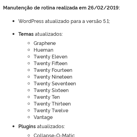
Manutenção de rotina realizada em 26/02/2019:
WordPress atualizado para a versão 5.1;
Temas
atualizados:
Graphene
Hueman
Twenty Eleven
Twenty Fifteen
Twenty Fourteen
Twenty Nineteen
Twenty Seventeen
Twenty Sixteen
Twenty Ten
Twenty Thirteen
Twenty Twelve
Vantage
Plugins
atualizados:
Collapse-O-Matic