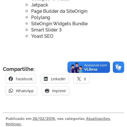
Jetpack
Page Builder da SiteOrigin
Polylang
SiteOrigin Widgets Bundle
Smart Slider 3
Yoast SEO
Compartilhe:
Facebook
LinkedIn
X
WhatsApp
Imprimir
Publicado
em
26/02/2019
, nas categorias
Atualizações
,
Notícias
.