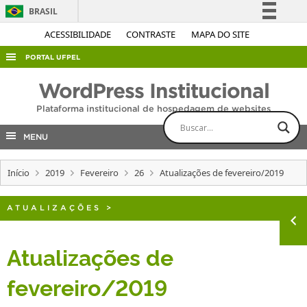
BRASIL
Simplifique!
ACESSIBILIDADE
CONTRASTE
MAPA DO SITE
Comunica BR
PORTAL UFPEL
Participe
ACESSO À INFORMAÇÃO
WordPress Institucional
Acesso à informação
AUDITORIA
Plataforma institucional de hospedagem de websites
Legislação
COBALTO
Canais
MENU
CONCURSOS
Início
2019
Fevereiro
26
Atualizações de fevereiro/2019
EDITAIS
INTERNACIONAL
ATUALIZAÇÕES
>
OUVIDORIA
PORTARIAS
Atualizações de
TELEFONES
fevereiro/2019