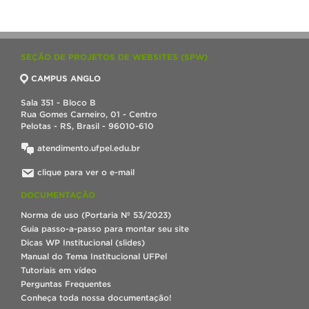
SEÇÃO DE PROJETOS DE WEBSITES (SPW)
CAMPUS ANGLO
Sala 351 - Bloco B
Rua Gomes Carneiro, 01 - Centro
Pelotas - RS, Brasil - 96010-610
atendimento.ufpel.edu.br
clique para ver o e-mail
DOCUMENTAÇÃO
Norma de uso (Portaria Nº 53/2023)
Guia passo-a-passo para montar seu site
Dicas WP Institucional (slides)
Manual do Tema Institucional UFPel
Tutoriais em vídeo
Perguntas Frequentes
Conheça toda nossa documentação!